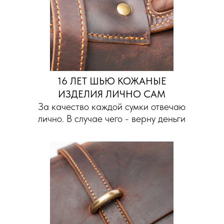
16 ЛЕТ ШЬЮ КОЖАНЫЕ
ИЗДЕЛИЯ ЛИЧНО САМ
За качество каждой сумки отвечаю
лично. В случае чего - верну деньги