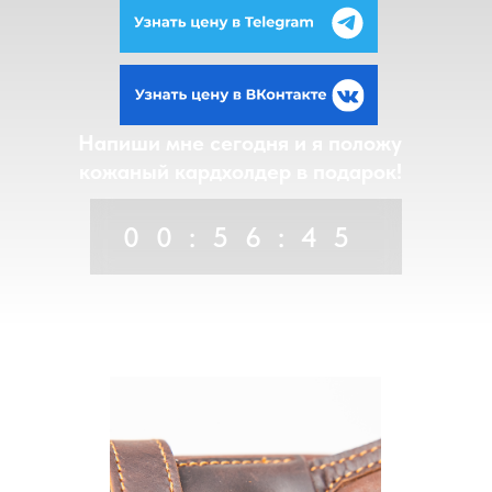
Напиши мне сегодня и я положу
кожаный кардхолдер в подарок!
00:56:44