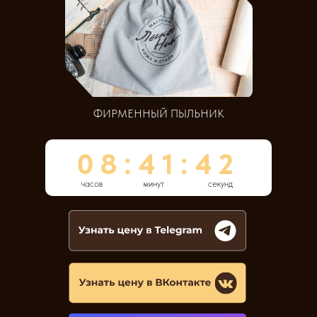
ФИРМЕННЫЙ ПЫЛЬНИК
08:41:41
часов
минут
секунд