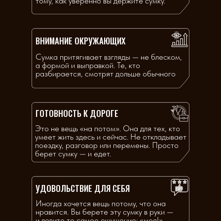
тому, как уверенно вы держите сумку.
ВНИМАНИЕ ОКРУЖАЮЩИХ
Сумка притягивает взгляды — не блеском,
а формой и выправкой. Те, кто
разбирается, смотрят дольше обычного
ГОТОВНОСТЬ К ДОРОГЕ
Это не вещь «на потом». Она для тех, кто
умеет жить здесь и сейчас. Не откладывает
поездку, разговор или перемены. Просто
берет сумку — и едет.
УДОВОЛЬСТВИЕ ДЛЯ СЕБЯ
Иногда хочется вещь потому, что она
нравится. Вы берете эту сумку в руки —
и ловите то самое ощущение: «моя!»