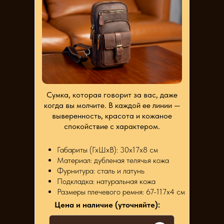
Сумка, которая говорит за вас, даже
когда вы молчите. В каждой ее линии —
выверенность, красота и кожаное
спокойствие с характером.
Габариты (ГхШхВ): 30х17х8 см
Материал: дубленая телячья кожа
Фурнитура: сталь и латунь
Подкладка: натуральная кожа
Размеры плечевого ремня: 67-117х4 см
Цена и наличие (уточняйте):