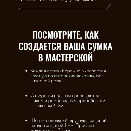
ПОСМОТРИТЕ, КАК
СОЗДАЕТСЯ ВАША СУМКА
В МАСТЕРСКОЙ
Каждая деталь бережно вырезается
вручную по авторским лекалам, без
лазерной резки
Отверстия под швы пробиваются
шилом и ромбовидным пробойником
— с шагом 4 мм
Шов — седельный, вручную, вощеной
нитью толщиной 1 мм. Прочнее
машинного в 3 раза