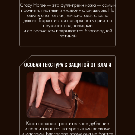
Crazy Horse — это фулл-грейн кожа — самый
прочный, плотный и «живой» слой шкуры. На
ощупь она теплая, «мясистая», словно
дышит. Бархатистая поверхность приятно
пружинит под пальцами
и со временем покрывается благородной
патиной
ОСОБАЯ ТЕКСТУРА С ЗАЩИТОЙ ОТ ВЛАГИ
Кожа проходит растительное дубление
и пропитывается натуральными восками
и маслами. Благодаря этому она не боится