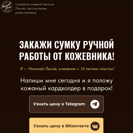
Семейная кожевня Николая
Лыкова: три поколения
ремесленников
ЗАКАЖИ СУМКУ РУЧНОЙ
РАБОТЫ ОТ КОЖЕВНИКА!
Я — Николай Лыков, кожевник с 16 летним опытом!
Напиши мне сегодня и я положу
кожаный кардхолдер в подарок!