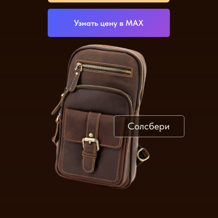
Узнать цену в МАХ
Солсбери