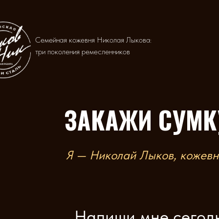
Семейная кожевня Николая Лыкова:
три поколения ремесленников
ЗАКАЖИ СУМК
Я — Николай Лыков, кожевни
Напиши мне сегодн