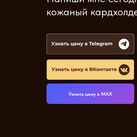
кожаный кардхолде
Узнать цену в МАХ