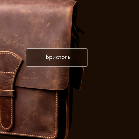
Бристоль